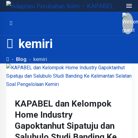
kemiri
Blog
kemiri
KAPABEL dan Kelompok
Home Industry
Gapoktanhut Sipatuju dan
Salubulo Studi Banding Ke