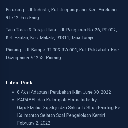
Enrekang : Jl. Industri, Kel. Juppangdang, Kec. Enrekang,
91712, Enrekang
Tana Toraja & Toraja Utara : Jl. Pangliben No. 26, RT 002,
Kel. Pantan, Kec. Makale, 91811, Tana Toraja
Pinrang
:
Jl. Bampe RT 003 RW 001, Kel. Pekkabata, Kec.
Duampanua, 91253, Pinrang
Latest Posts
8 Aksi Adaptasi Perubahan Iklim
June 30, 2022
KAPABEL dan Kelompok Home Industry
Gapoktanhut Sipatuju dan Salubulo Studi Banding Ke
Kalimantan Selatan Soal Pengelolaan Kemiri
February 2, 2022