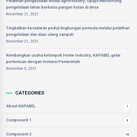
Pelatihan pengelolaan model agroforestry; Upaya mendorong
pengelolaan lahan berbasis pangan hutan di desa
November 21, 2021
Tingkatkan kesadaran peduli lingkungan pemuda melalui pelatihan
pengelolaan dan daur ulang sampah
November 21, 2021
Kembangkan usaha kelompok Home Industry; KAPABEL gelar
pertemuan dengan Instansi Pemerintah
November 6, 2021
CATEGORIES
About KAPABEL
1
Component 1
9
Component 2
10