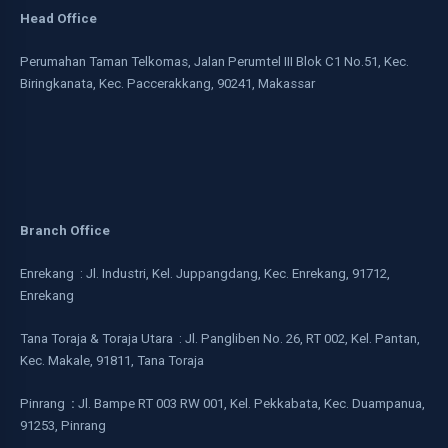
Head Office
Perumahan Taman Telkomas, Jalan Perumtel III Blok C1 No.51, Kec.
Biringkanata, Kec. Paccerakkang, 90241, Makassar
Branch Office
Enrekang : Jl. Industri, Kel. Juppangdang, Kec. Enrekang, 91712,
Enrekang
Tana Toraja & Toraja Utara : Jl. Pangliben No. 26, RT 002, Kel. Pantan,
Kec. Makale, 91811, Tana Toraja
Pinrang
:
Jl. Bampe RT 003 RW 001, Kel. Pekkabata, Kec. Duampanua,
91253, Pinrang