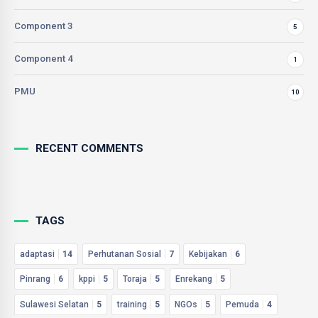
Component 3
5
Component 4
1
PMU
10
RECENT COMMENTS
TAGS
adaptasi
14
Perhutanan Sosial
7
Kebijakan
6
Pinrang
6
kppi
5
Toraja
5
Enrekang
5
Sulawesi Selatan
5
training
5
NGOs
5
Pemuda
4