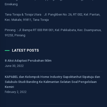
Enrekang
Tana Toraja & Toraja Utara : Jl. Pangliben No. 26, RT 002, Kel. Pantan,
Kec. Makale, 91811, Tana Toraja
Pinrang
:
Jl. Bampe RT 003 RW 001, Kel. Pekkabata, Kec. Duampanua,
91253, Pinrang
LATEST POSTS
8 Aksi Adaptasi Perubahan Iklim
June 30, 2022
KAPABEL dan Kelompok Home Industry Gapoktanhut Sipatuju dan
Salubulo Studi Banding Ke Kalimantan Selatan Soal Pengelolaan
Kemiri
February 2, 2022