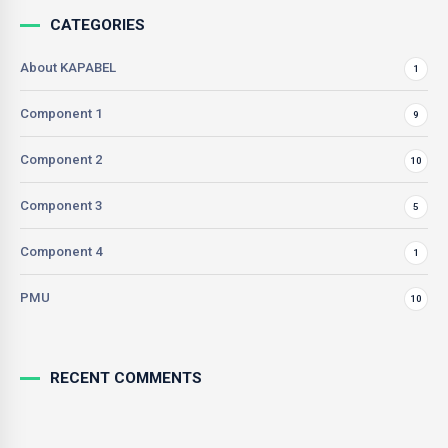
CATEGORIES
About KAPABEL
1
Component 1
9
Component 2
10
Component 3
5
Component 4
1
PMU
10
RECENT COMMENTS