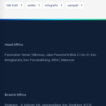
hilir DAS
1
umkm
1
infografis
1
sampah
1
Head Office
Perumahan Taman Telkomas, Jalan Perumtel III Blok C1 No.51, Kec.
Biringkanata, Kec. Paccerakkang, 90241, Makassar
Branch Office
Enrekang : Jl. Industri, Kel. Juppangdang, Kec. Enrekang, 91712,