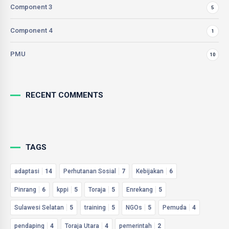
Component 3
5
Component 4
1
PMU
10
RECENT COMMENTS
TAGS
adaptasi
14
Perhutanan Sosial
7
Kebijakan
6
Pinrang
6
kppi
5
Toraja
5
Enrekang
5
Sulawesi Selatan
5
training
5
NGOs
5
Pemuda
4
pendaping
4
Toraja Utara
4
pemerintah
2