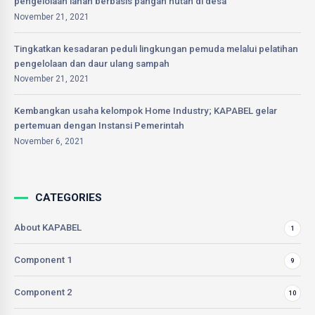
pengelolaan lahan berbasis pangan hutan di desa
November 21, 2021
Tingkatkan kesadaran peduli lingkungan pemuda melalui pelatihan
pengelolaan dan daur ulang sampah
November 21, 2021
Kembangkan usaha kelompok Home Industry; KAPABEL gelar
pertemuan dengan Instansi Pemerintah
November 6, 2021
CATEGORIES
About KAPABEL
1
Component 1
9
Component 2
10