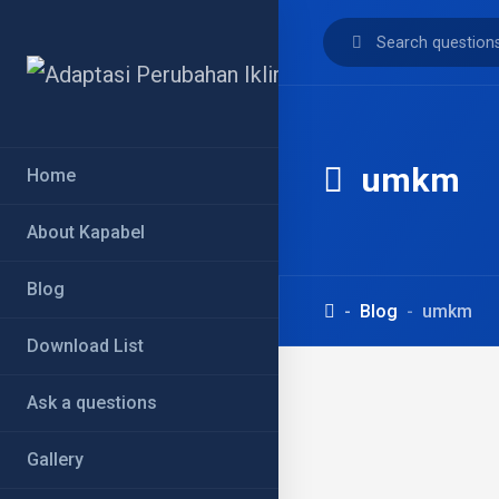
umkm
Home
About Kapabel
Blog
Blog
umkm
Download List
Ask a questions
Gallery