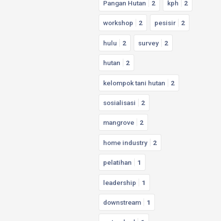
Pangan Hutan
2
kph
2
workshop
2
pesisir
2
hulu
2
survey
2
hutan
2
kelompok tani hutan
2
sosialisasi
2
mangrove
2
home industry
2
pelatihan
1
leadership
1
downstream
1