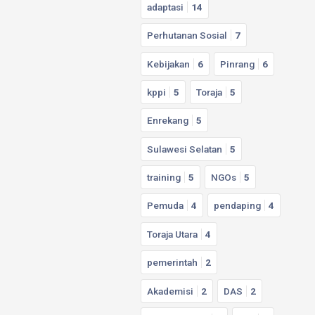
adaptasi
14
Perhutanan Sosial
7
Kebijakan
6
Pinrang
6
kppi
5
Toraja
5
Enrekang
5
Sulawesi Selatan
5
training
5
NGOs
5
Pemuda
4
pendaping
4
Toraja Utara
4
pemerintah
2
Akademisi
2
DAS
2