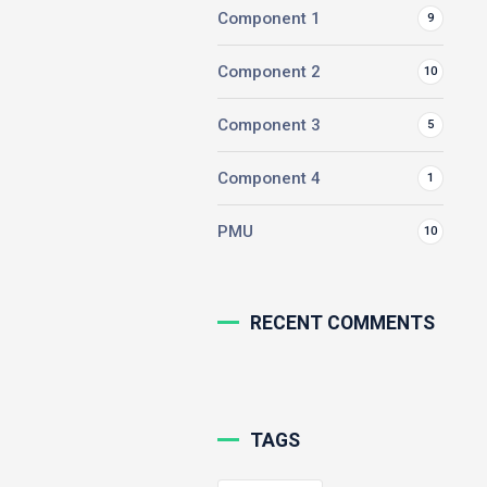
Component 1
9
Component 2
10
Component 3
5
Component 4
1
PMU
10
RECENT COMMENTS
TAGS