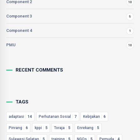
Component 2
10
Component 3
5
Component 4
1
PMU
10
RECENT COMMENTS
TAGS
adaptasi
14
Perhutanan Sosial
7
Kebijakan
6
Pinrang
6
kppi
5
Toraja
5
Enrekang
5
Sulawesi Selatan
5
training
5
NGOs
5
Pemuda
4