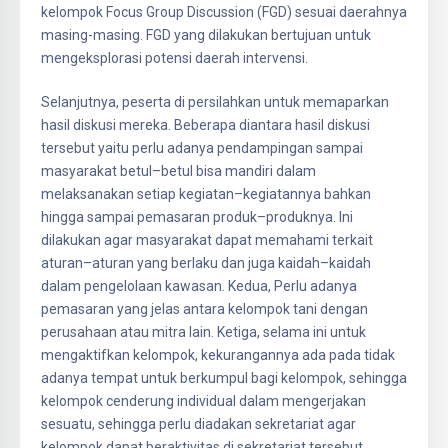
kelompok Focus Group Discussion (FGD) sesuai daerahnya
masing-masing. FGD yang dilakukan bertujuan untuk
mengeksplorasi potensi daerah intervensi.
Selanjutnya, peserta di persilahkan untuk memaparkan
hasil diskusi mereka. Beberapa diantara hasil diskusi
tersebut yaitu perlu adanya pendampingan sampai
masyarakat betul–betul bisa mandiri dalam
melaksanakan setiap kegiatan–kegiatannya bahkan
hingga sampai pemasaran produk–produknya. Ini
dilakukan agar masyarakat dapat memahami terkait
aturan–aturan yang berlaku dan juga kaidah–kaidah
dalam pengelolaan kawasan. Kedua, Perlu adanya
pemasaran yang jelas antara kelompok tani dengan
perusahaan atau mitra lain. Ketiga, selama ini untuk
mengaktifkan kelompok, kekurangannya ada pada tidak
adanya tempat untuk berkumpul bagi kelompok, sehingga
kelompok cenderung individual dalam mengerjakan
sesuatu, sehingga perlu diadakan sekretariat agar
kelompok dapat beraktivitas di sekretariat tersebut.