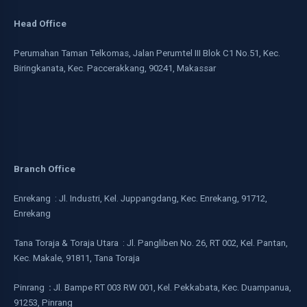
Head Office
Perumahan Taman Telkomas, Jalan Perumtel III Blok C1 No.51, Kec.
Biringkanata, Kec. Paccerakkang, 90241, Makassar
Branch Office
Enrekang : Jl. Industri, Kel. Juppangdang, Kec. Enrekang, 91712,
Enrekang
Tana Toraja & Toraja Utara : Jl. Pangliben No. 26, RT 002, Kel. Pantan,
Kec. Makale, 91811, Tana Toraja
Pinrang
:
Jl. Bampe RT 003 RW 001, Kel. Pekkabata, Kec. Duampanua,
91253, Pinrang