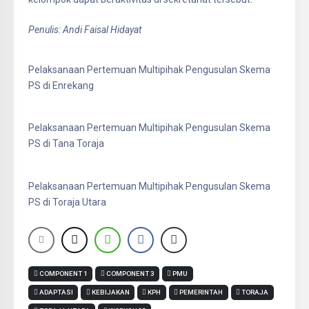
Penulis: Andi Faisal Hidayat
Pelaksanaan Pertemuan Multipihak Pengusulan Skema
PS di Enrekang
Pelaksanaan Pertemuan Multipihak Pengusulan Skema
PS di Tana Toraja
Pelaksanaan Pertemuan Multipihak Pengusulan Skema
PS di Toraja Utara
COMPONENT 1
COMPONENT 3
PMU
ADAPTASI
KEBIJAKAN
KPH
PEMERINTAH
TORAJA