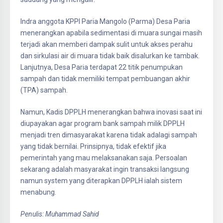
Indra anggota KPPI Paria Mangolo (Parma) Desa Paria
menerangkan apabila sedimentasi di muara sungai masih
terjadi akan memberi dampak sulit untuk akses perahu
dan sirkulasi air di muara tidak baik disalurkan ke tambak.
Lanjutnya, Desa Paria terdapat 22 titik penumpukan
sampah dan tidak memiliki tempat pembuangan akhir
(TPA) sampah.
Namun, Kadis DPPLH menerangkan bahwa inovasi saat ini
diupayakan agar program bank sampah milik DPPLH
menjadi tren dimasyarakat karena tidak adalagi sampah
yang tidak bernilai. Prinsipnya, tidak efektif jika
pemerintah yang mau melaksanakan saja. Persoalan
sekarang adalah masyarakat ingin transaksi langsung
namun system yang diterapkan DPPLH ialah sistem
menabung.
Penulis: Muhammad Sahid