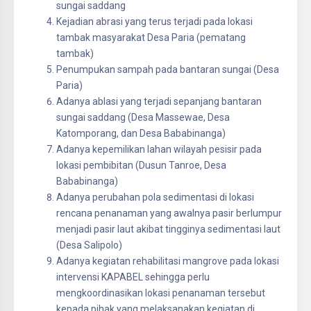
sungai saddang
Kejadian abrasi yang terus terjadi pada lokasi
tambak masyarakat Desa Paria (pematang
tambak)
Penumpukan sampah pada bantaran sungai (Desa
Paria)
Adanya ablasi yang terjadi sepanjang bantaran
sungai saddang (Desa Massewae, Desa
Katomporang, dan Desa Bababinanga)
Adanya kepemilikan lahan wilayah pesisir pada
lokasi pembibitan (Dusun Tanroe, Desa
Bababinanga)
Adanya perubahan pola sedimentasi di lokasi
rencana penanaman yang awalnya pasir berlumpur
menjadi pasir laut akibat tingginya sedimentasi laut
(Desa Salipolo)
Adanya kegiatan rehabilitasi mangrove pada lokasi
intervensi KAPABEL sehingga perlu
mengkoordinasikan lokasi penanaman tersebut
kepada pihak yang melaksanakan kegiatan di