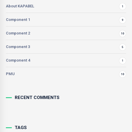
About KAPABEL
1
Component 1
9
Component 2
10
Component 3
5
Component 4
1
PMU
10
RECENT COMMENTS
TAGS