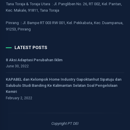
Tana Toraja & Toraja Utara : Jl. Pangliben No. 26, RT 002, Kel. Pantan,
Kec. Makale, 91811, Tana Toraja
Pinrang
:
Jl. Bampe RT 003 RW 001, Kel. Pekkabata, Kec. Duampanua,
91253, Pinrang
LATEST POSTS
8 Aksi Adaptasi Perubahan Iklim
June 30, 2022
KAPABEL dan Kelompok Home Industry Gapoktanhut Sipatuju dan
Salubulo Studi Banding Ke Kalimantan Selatan Soal Pengelolaan
Kemiri
February 2, 2022
Copyright PT DEI