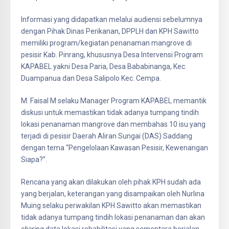
Informasi yang didapatkan melalui audiensi sebelumnya
dengan Pihak Dinas Perikanan, DPPLH dan KPH Sawitto
memiliki program/kegiatan penanaman mangrove di
pesisir Kab. Pinrang, khususnya Desa Intervensi Program
KAPABEL yakni Desa Paria, Desa Bababinanga, Kec.
Duampanua dan Desa Salipolo Kec. Cempa.
M. Faisal M selaku Manager Program KAPABEL memantik
diskusi untuk memastikan tidak adanya tumpang tindih
lokasi penanaman mangrove dan membahas 10 isu yang
terjadi di pesisir Daerah Aliran Sungai (DAS) Saddang
dengan tema “Pengelolaan Kawasan Pesisir, Kewenangan
Siapa?”.
Rencana yang akan dilakukan oleh pihak KPH sudah ada
yang berjalan, keterangan yang disampaikan oleh Nurlina
Muing selaku perwakilan KPH Sawitto akan memastikan
tidak adanya tumpang tindih lokasi penanaman dan akan
sharing
data lokasi rehabilitasi yang sementara berjalan