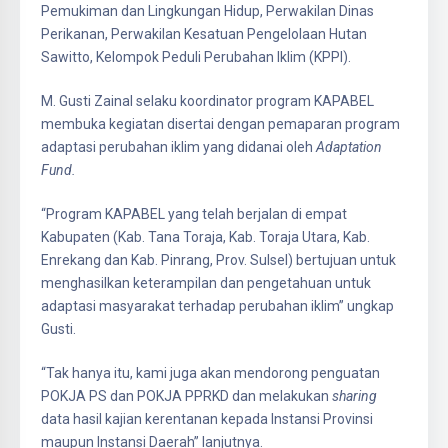
Pemukiman dan Lingkungan Hidup, Perwakilan Dinas
Perikanan, Perwakilan Kesatuan Pengelolaan Hutan
Sawitto, Kelompok Peduli Perubahan Iklim (KPPI).
M. Gusti Zainal selaku koordinator program KAPABEL
membuka kegiatan disertai dengan pemaparan program
adaptasi perubahan iklim yang didanai oleh
Adaptation
Fund.
“Program KAPABEL yang telah berjalan di empat
Kabupaten (Kab. Tana Toraja, Kab. Toraja Utara, Kab.
Enrekang dan Kab. Pinrang, Prov. Sulsel) bertujuan untuk
menghasilkan keterampilan dan pengetahuan untuk
adaptasi masyarakat terhadap perubahan iklim” ungkap
Gusti.
“Tak hanya itu, kami juga akan mendorong penguatan
POKJA PS dan POKJA PPRKD dan melakukan
sharing
data hasil kajian kerentanan kepada Instansi Provinsi
maupun Instansi Daerah” lanjutnya.