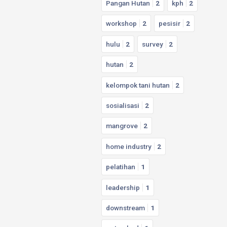
Pangan Hutan
2
kph
2
workshop
2
pesisir
2
hulu
2
survey
2
hutan
2
kelompok tani hutan
2
sosialisasi
2
mangrove
2
home industry
2
pelatihan
1
leadership
1
downstream
1